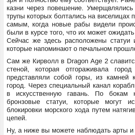
казни через повешение. Умерщвлялись
трупы которых болтались на виселицах п
самым, когда новые рабы видели прои
были в курсе того, что их может ожидать
Сейчас же здесь расположены статуи 
которые напоминают о печальном прошл
Сам же Кирволл в Dragon Age 2 славитс
стеной, которая отгораживала горо
представляли собой горы, из камней 
город. Через специальный канал корабл
в искусственную гавань. По бокам 
бронзовые статуи, которые могут ис
блокировки морского хода путем натяги
цепей.
Ну, а ниже вы можете наблюдать арты и