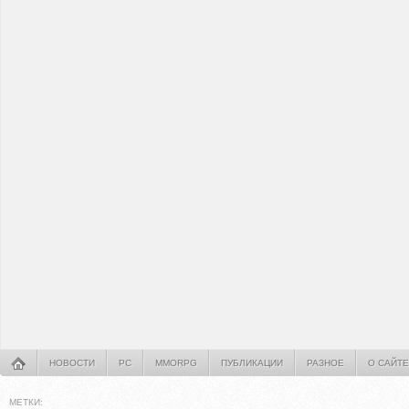
НОВОСТИ
PC
MMORPG
ПУБЛИКАЦИИ
РАЗНОЕ
О САЙТЕ
МЕТКИ: