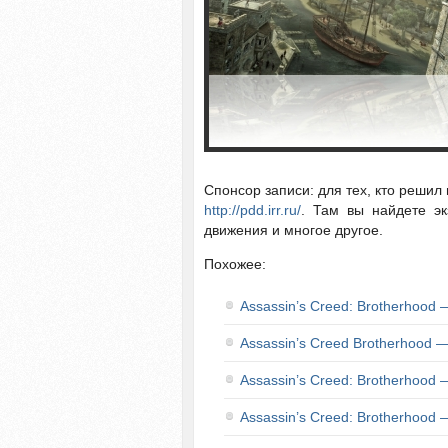
Спонсор записи: для тех, кто реши
http://pdd.irr.ru/
. Там вы найдете э
движения и многое другое.
Похожее:
Assassin’s Creed: Brotherhood
Assassin’s Creed Brotherhood
Assassin’s Creed: Brotherhood
Assassin’s Creed: Brotherhood 