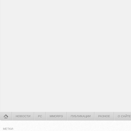
НОВОСТИ
PC
MMORPG
ПУБЛИКАЦИИ
РАЗНОЕ
О САЙТЕ
МЕТКИ: