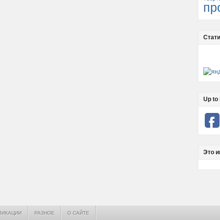
пр
Стати
Up to 
Это и
ЛИКАЦИИ
РАЗНОЕ
О САЙТЕ