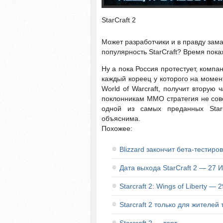
StarCraft 2
Может разработчики и в правду зам
популярность StarCraft? Время пока
Ну а пока Россия протестует, компа
каждый кореец у которого на момент
World of Warcraft, получит вторую 
поклонникам ММО стратегия не совс
одной из самых преданных StarC
объяснима.
Похожее:
Blizzard закончит бета-тестиро
Дата выхода StarCraft 2 — 27 
Starcraft 2: Wings of Liberty — 
Starcraft 2 только для жителей