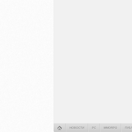
НОВОСТИ
PC
MMORPG
ПУБ