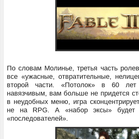
По словам Молинье, третья часть ролев
все «ужасные, отвратительные, нелиц
второй части. «Потолок» в 60 лет
навязчивым, вам больше не придется ст
в неудобных меню, игра сконцентрирует
не на RPG. А «набор эксы» будет 
«последователей».