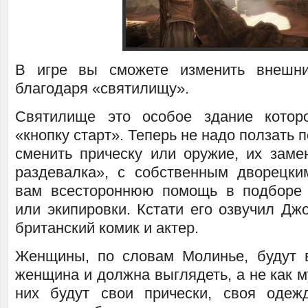
В игре вы сможете изменить внешн
благодаря «святилищу».
Святилище это особое здание котор
«кнопку старт». Теперь не надо ползать
сменить прическу или оружие, их заме
раздевалка», с собственным дворецки
вам всестороннюю помощь в подборе 
или экипировки. Кстати его озвучил Дж
британский комик и актер.
Женщины, по словам Молинье, будут в
женщина и должна выглядеть, а не как м
них будут свои прически, своя одеж