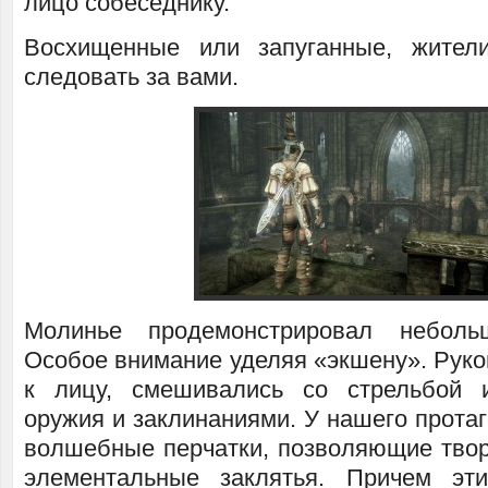
лицо собеседнику.
Восхищенные или запуганные, жител
следовать за вами.
Молинье продемонстрировал неболь
Особое внимание уделяя «экшену». Рук
к лицу, смешивались со стрельбой и
оружия и заклинаниями. У нашего протаг
волшебные перчатки, позволяющие тво
элементальные заклятья. Причем эт