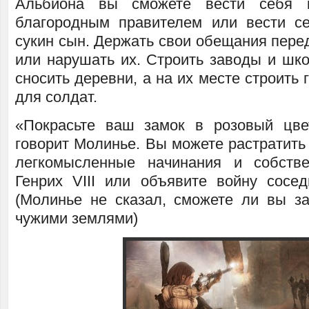
Альбиона вы сможете вести себя к
благородным правителем или вести с
сукин сын. Держать свои обещания пере
или нарушать их. Строить заводы и шко
сносить деревни, а на их месте строить 
для солдат.
«Покрасьте ваш замок в розовый цве
говорит Молинье. Вы можете растратить
легкомысленные начинания и собств
Генрих VIII или объявите войну сосед
(Молинье не сказал, сможете ли вы за
чужими землями)