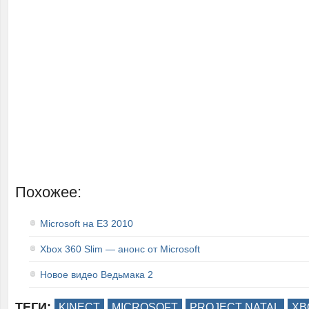
Похожее:
Microsoft на E3 2010
Xbox 360 Slim — анонс от Microsoft
Новое видео Ведьмака 2
ТЕГИ:
KINECT
MICROSOFT
PROJECT NATAL
XB