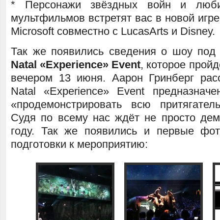
* Персонажи звёздных войн и люби
мультфильмов встретят вас в новой игр
Microsoft совместно с LucasArts и Disney.
Так же появились сведения о шоу под
Natal «Experience» Event
, которое прой
вечером 13 июня. Аарон Гринберг расск
Natal «Experience» Event предназнач
«продемонстрировать всю притягател
Судя по всему нас ждёт не просто дем
году. Так же появились и первые фо
подготовки к мероприятию: