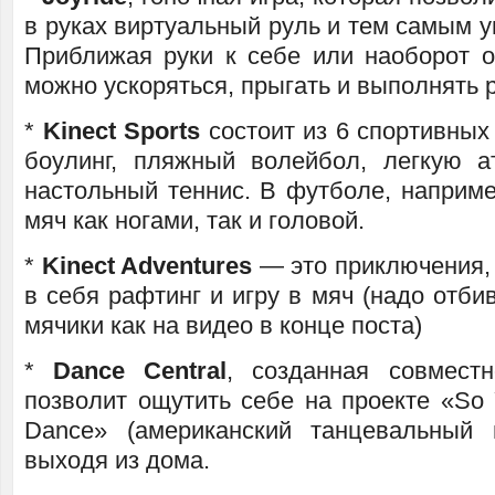
в руках виртуальный руль и тем самым 
Приближая руки к себе или наоборот о
можно ускоряться, прыгать и выполнять 
*
Kinect Sports
состоит из 6 спортивных 
боулинг, пляжный волейбол, легкую а
настольный теннис. В футболе, наприме
мяч как ногами, так и головой.
*
Kinect Adventures
— это приключения,
в себя рафтинг и игру в мяч (надо отби
мячики как на видео в конце поста)
*
Dance Central
, созданная совмес
позволит ощутить себе на проекте «So 
Dance» (американский танцевальный 
выходя из дома.