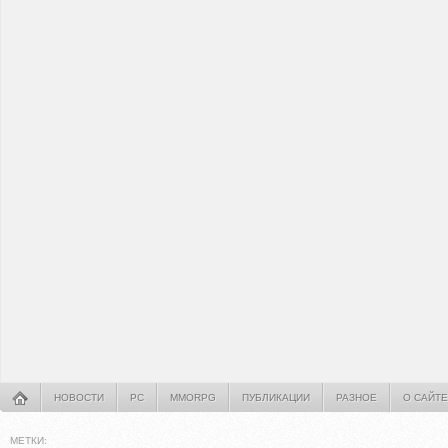
НОВОСТИ
PC
MMORPG
ПУБЛИКАЦИИ
РАЗНОЕ
О САЙТЕ
МЕТКИ: