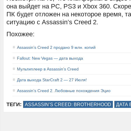
она выйдет на PC, PS3 и Xbox 360. Скоре
ПК будет отложен на некоторое время, т
ситуацию с Assassin’s Creed 2.
Похожее:
Assassin’s Creed 2 продано 9 млн. копий
Fallout: New Vegas — дата выхода
Мультиплеер в Assassin’s Creed
Дата выхода StarCraft 2 — 27 Июля!
Assassin’s Creed 2. Любовные похождения Эцио
ТЕГИ:
ASSASSIN’S CREED: BROTHERHOOD
ДАТА