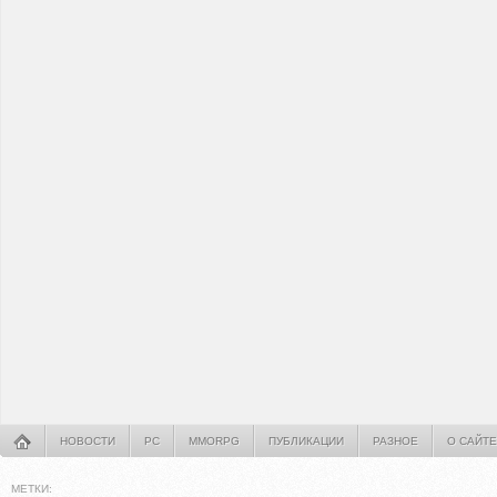
НОВОСТИ
PC
MMORPG
ПУБЛИКАЦИИ
РАЗНОЕ
О САЙТЕ
МЕТКИ: