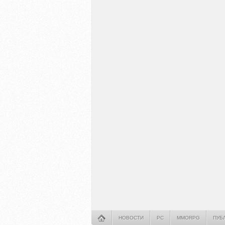
НОВОСТИ
PC
MMORPG
ПУБ