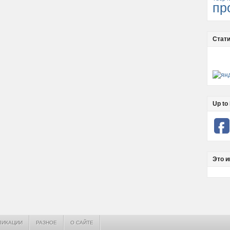
пр
Стати
Up to 
Это и
ЛИКАЦИИ
РАЗНОЕ
О САЙТЕ