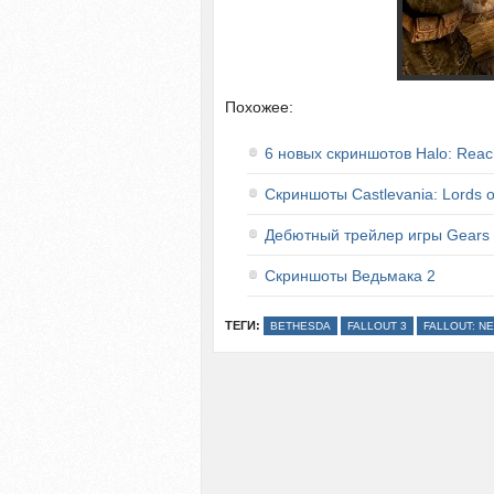
Похожее:
6 новых скриншотов Halo: Reac
Скриншоты Castlevania: Lords 
Дебютный трейлер игры Gears 
Скриншоты Ведьмака 2
ТЕГИ:
BETHESDA
FALLOUT 3
FALLOUT: N