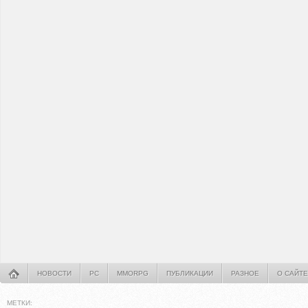
НОВОСТИ
PC
MMORPG
ПУБЛИКАЦИИ
РАЗНОЕ
О САЙТЕ
МЕТКИ: