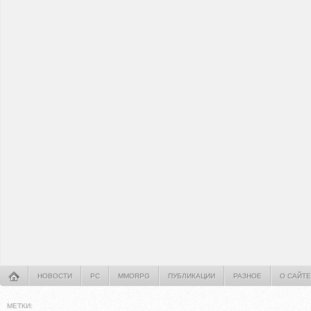
НОВОСТИ
PC
MMORPG
ПУБЛИКАЦИИ
РАЗНОЕ
О САЙТЕ
МЕТКИ: