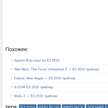
Похожее:
Square Enix игры на E3 2010
Star Wars: The Force Unleashed 2 — E3 2010 трейлер
Fallout: New Vegas — E3 2010 трейлер
X-COM E3 2010 трейлер
Mafia 2 — E3 2010 трейлер
ТЕГИ:
E3 2010
FEELPLUS
MINDJACK
SQUARE E