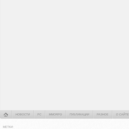
НОВОСТИ
PC
MMORPG
ПУБЛИКАЦИИ
РАЗНОЕ
О САЙТЕ
МЕТКИ: