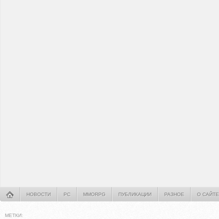
НОВОСТИ
PC
MMORPG
ПУБЛИКАЦИИ
РАЗНОЕ
О САЙТЕ
МЕТКИ: