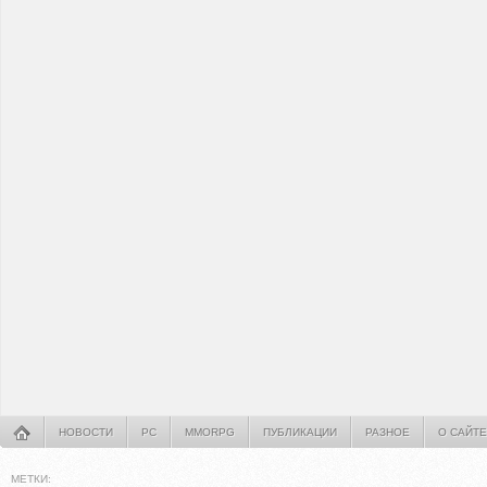
НОВОСТИ
PC
MMORPG
ПУБЛИКАЦИИ
РАЗНОЕ
О САЙТЕ
МЕТКИ: