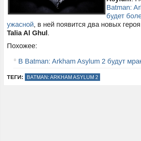
Batman: A
будет бол
ужасной
, в ней появится два новых геро
Talia Al Ghul
.
Похожее:
В Batman: Arkham Asylum 2 будут мра
ТЕГИ:
BATMAN: ARKHAM ASYLUM 2