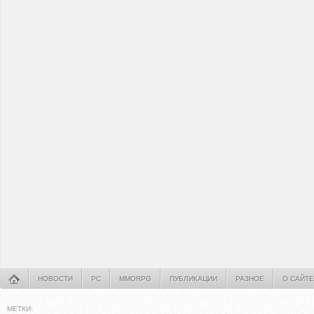
НОВОСТИ
PC
MMORPG
ПУБЛИКАЦИИ
РАЗНОЕ
О САЙТЕ
МЕТКИ: