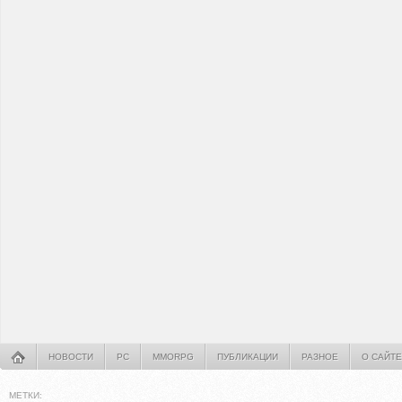
НОВОСТИ
PC
MMORPG
ПУБЛИКАЦИИ
РАЗНОЕ
О САЙТЕ
МЕТКИ: