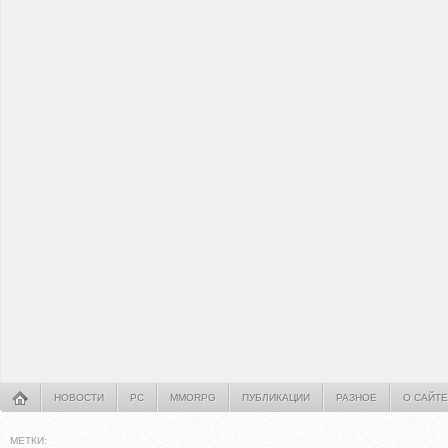
НОВОСТИ
PC
MMORPG
ПУБЛИКАЦИИ
РАЗНОЕ
О САЙТЕ
МЕТКИ: