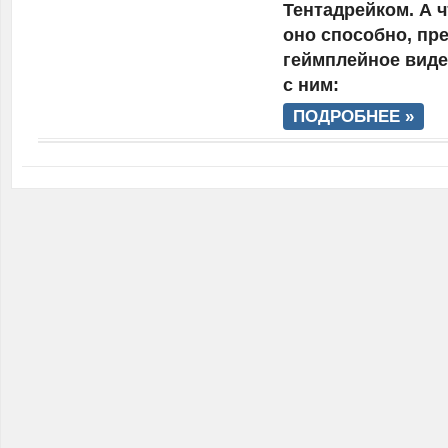
Тентадрейком. А ч
оно способно, пр
геймплейное виде
с ним:
ПОДРОБНЕЕ »