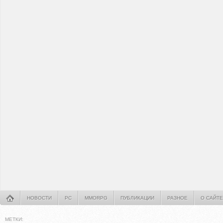
НОВОСТИ
PC
MMORPG
ПУБЛИКАЦИИ
РАЗНОЕ
О САЙТЕ
МЕТКИ: