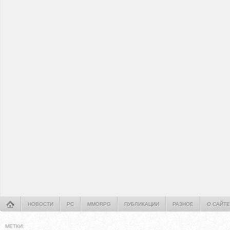
НОВОСТИ
PC
MMORPG
ПУБЛИКАЦИИ
РАЗНОЕ
О САЙТЕ
МЕТКИ: