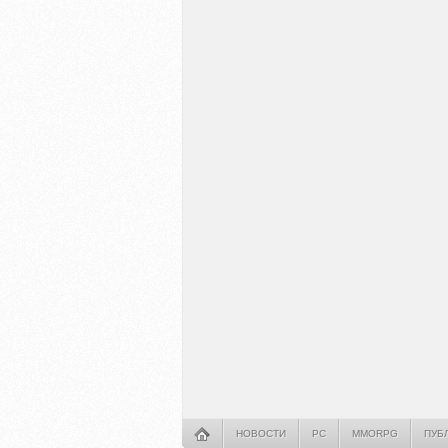
НОВОСТИ
PC
MMORPG
ПУБ