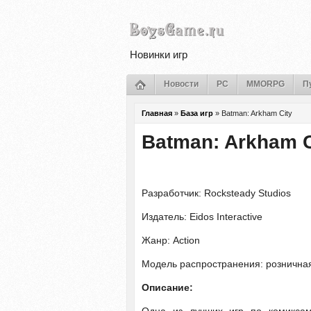
Новинки игр
Новости
PC
MMORPG
П
Главная
»
База игр
»
Batman: Arkham City
Batman: Arkham C
Разработчик: Rocksteady Studios
Издатель: Eidos Interactive
Жанр: Action
Модель распространения: рознична
Описание: