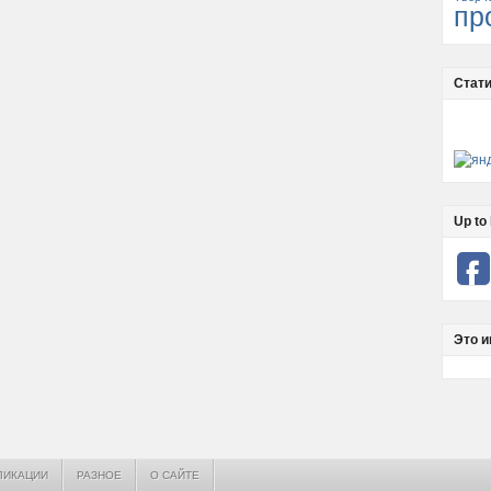
пр
Стати
Up to 
Это и
ЛИКАЦИИ
РАЗНОЕ
О САЙТЕ